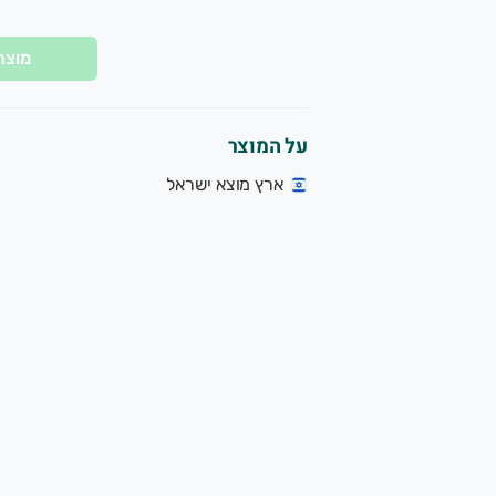
מוצר
על המוצר
ארץ מוצא ישראל