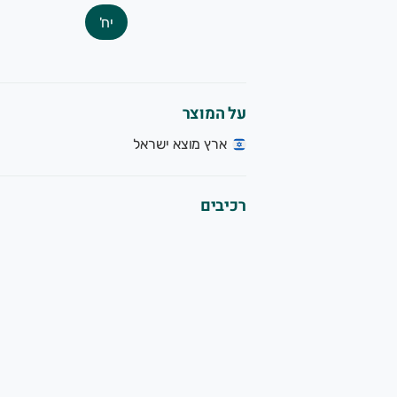
יח'
על המוצר
ארץ מוצא ישראל
רכיבים