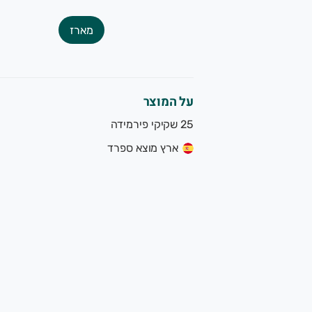
מארז
על המוצר
25 שקיקי פירמידה
ארץ מוצא ספרד