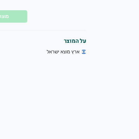
מוצר
על המוצר
ארץ מוצא ישראל