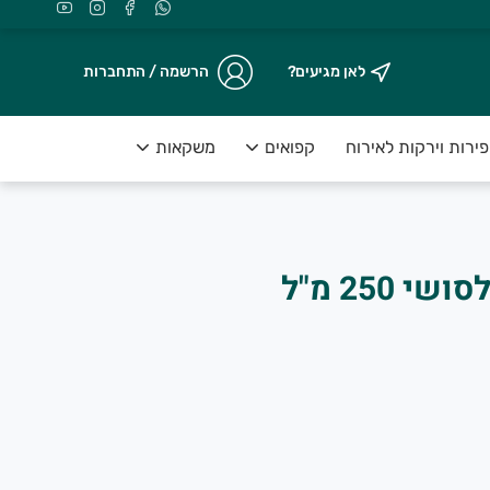
לאן מגיעים?
הרשמה / התחברות
ירות וירקות לאירוח
קפואים
משקאות
מאמי
חומץ אורז מתאים לסושי 250 מ"ל