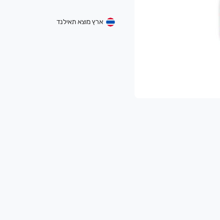
ארץ מוצא תאילנד