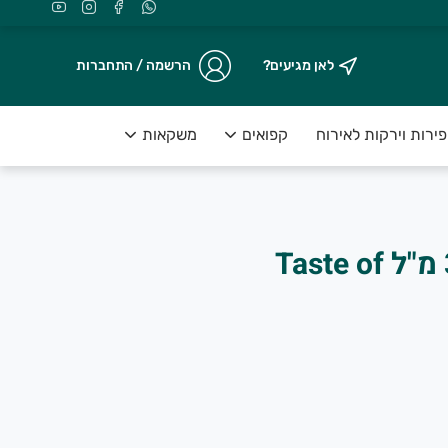
לאן מגיעים?
הרשמה / התחברות
ירות וירקות לאירוח
קפואים
משקאות
מאמי
רוטב פאד טאי 300 מ"ל Taste of