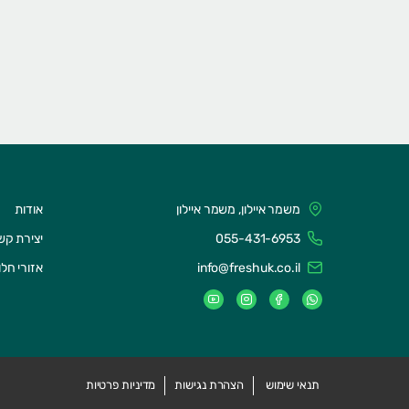
משמר איילון, משמר איילון
אודות
055-431-6953
יצירת קש
info@freshuk.co.il
אזורי חל
תנאי שימוש
הצהרת נגישות
מדיניות פרטיות