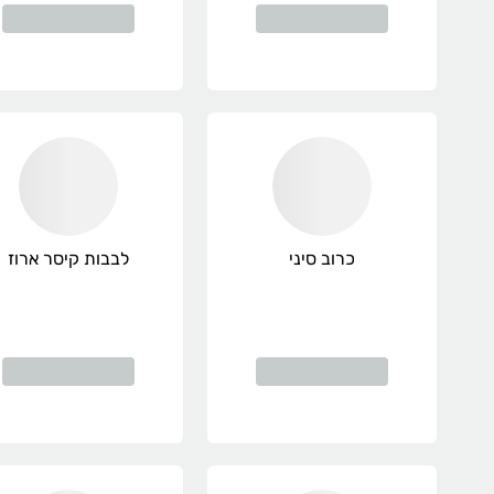
כרוב סיני
לבבות קיסר ארוז