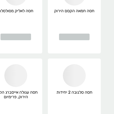
חסה חמאה הקסם הירוק
חסה לאליק מסולסלת
חסה סלנובה 2 יחידות
חסה עגולה אייסברג ה
הירוק, פרימיום