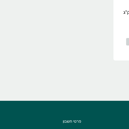
ב תכליתי 1 ק"ג
פרטי חשבון