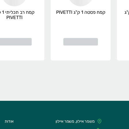
ופוקצ'ה 1 ק"ג
קמח פסטה 1 ק"ג PIVETTI
קמח ר
PIVETTI
משמר איילון, משמר איילון
אודות