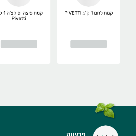
קמח לחם 1 ק"ג PIVETTI
קמח פיצה 
Pivetti
פרשוק